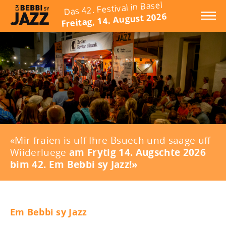
Das 42. Festival in Basel
Freitag, 14. August 2026
«Mir fraien is uff Ihre Bsuech und saage uff
Wiiderluege
am Frytig 14. Augschte 2026
bim 42. Em Bebbi sy Jazz!»
Em Bebbi sy Jazz