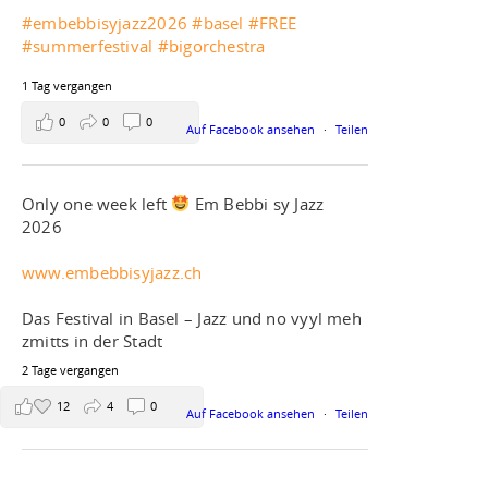
#embebbisyjazz2026
#basel
#FREE
#summerfestival
#bigorchestra
1 Tag vergangen
0
0
0
Auf Facebook ansehen
·
Teilen
Only one week left
Em Bebbi sy Jazz
2026
www.embebbisyjazz.ch
Das Festival in Basel – Jazz und no vyyl meh
zmitts in der Stadt
2 Tage vergangen
12
4
0
Auf Facebook ansehen
·
Teilen