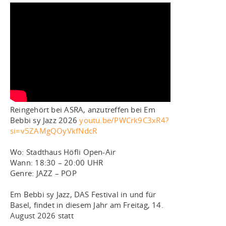
Reingehört bei ASRA, anzutreffen bei Em
Bebbi sy Jazz 2026
youtu.be/PWCrk9C3xR4?
si=v5ZAMgQOyVkfNdcR
Wo: Stadthaus Höfli Open-Air
Wann: 18:30 – 20:00 UHR
Genre: JAZZ – POP
Em Bebbi sy Jazz, DAS Festival in und für
Basel, findet in diesem Jahr am Freitag, 14.
August 2026 statt